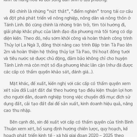
Đó chính là những “nút thắt”, “điểm nghẽn” trong tái cơ cấu
và đột phá phát triển về nông nghiệp, nông dân và nông thôn ở
Tánh Linh. Đó cũng chính là những trăn trở, tìm tòi hướng đi,
giải pháp khắc phục của lãnh đạo địa phương mà tôi từng có dịp
diện kiến. Theo đó, nếu sớm khởi công và hoàn thành công trình
Thủy lợi La Ngà 3, đồng thời nâng cao trình Đập tràn Tà Pao lên
2m và hoàn thiện hệ thống thủy lợi Tà Pao, thì hoạt đông tưới
và tiêu nước sẽ được chủ động, đảm bảo không chỉ cho huyện
Tánh Linh mà còn một số địa phương khác lân cận (như đã được
các cấp có thẩm quyền khảo sát, đánh giá...).
Mặt khác, đề xuất, kiến nghị với các cấp có thẩm quyền xem
xét sửa đổi Luật đất đai theo hướng tạo điều kiện thuận lợi hơn
cho người dân, doanh nghiệp trong việc chuyển đổi mục đích sử
dụng đất, cải tạo đất đai để sản xuất, kinh doanh hiệu quả, nâng
cao thu nhập.
Bên cạnh đó, xin đề xuất với cấp có thẩm quyền của tỉnh Bình
Thuận xem xét, bổ sung định hướng chiến lược, quy hoạch, kế
hoạch phát triển kinh tế - xã hội giai đoạn 2020 – 2025 theo