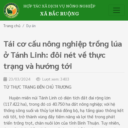
HỢP TÁC XÃ DỊCH VỤ NÔNG NGHIỆP
XÃ BẮC RUỘNG
Trang chủ
Dự án
Tái cơ cấu nông nghiệp trồng lúa
ở Tánh Linh: đôi nét về thực
trạng và hướng tới
23/03/2024
Lượt xem: 3403
TỪ THỰC TRẠNG ĐẾN CHỦ TRƯƠNG
Huyện miền núi Tánh Linh có diện tích đất đai rộng lớn
(117.422 ha), trong đó có 40.750 ha đất nông nghiệp; với hệ
thống sông suối và thủy lợi khá đồng bộ, hạ tầng giao thông kết
nối tốt, trở thành vùng đầy tiềm năng và lợi thế trong phát
triển trồng trọt, chăn nuôi lớn của tỉnh Bình Thuận. Tuy nhiên,