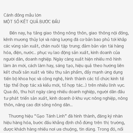
Cánh đồng mẫu lớn
MỘT SỐ KẾT QUẢ BƯỚC ĐẦU
Đến nay, hạ tầng giao thông nông thôn, giao thông nội đồng,
kênh mương thủy lợi và năng lượng đã cơ bản bao phủ tới khắp
các vùng sản xuất, chăn nuôi tập trung; đảm bản vận tài hàng
hóa, điện, nước... phục vụ lao động sản xuất, kinh doanh của
người dân, doanh nghiệp. Ngày càng xuất hiện nhiều mô hình
làm ăn mới, cách làm hay, sáng tạo, hiệu quả theo hướng liên
kết chuỗi sản xuất và tiêu thụ sản phẩm, đẩy mạnh ứng dụng
tiến bộ khoa học và công nghệ, hình thành các tổ chức kinh tế
tập thể (hợp tác xã kiểu mới, tổ hợp tác...) trên nhiều lĩnh vực.
Qua đó, thu hút ngày càng nhiều doanh nghiệp, người dân đầu
tư phát triển sản xuất, kinh doanh ở khu vực nông nghiệp, nông
thôn, nâng cao đời sống nông dân...
Thương hiệu “Gạo Tánh Linh” đã hình thành, đăng ký nhãn
hiệu hàng hóa, bước đầu khẳng định chỗ đứng trên thị trường,
được khách hàng nhiều nơi ưa chuộng, tin dùng. Trong đó, nổi