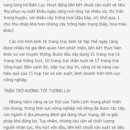
vùng lòng hồ Biển Lạc. Hoạt động liên kết chuỗi sản xuất và tiêu
thụ phục vụ xuất khẩu ngày càng mở rộng tại nhiều xã, thị trấn
trong huyện, với nhiều cây trồng mới (đậu bắp, ớt, khổ qua...)
cho thu nhập khá hơn những cây trồng hiện trạng (bắp, hoa màu
khác)
Các mô hình kinh tế trang trại, kinh tế tập thể ngày càng
được nhiều hộ gia đình quan tâm phát triển, liên kết thực hiện
khác so với truyền thống. Bước đầu xây dựng 31 trang trại (4
trang trại trồng trọt, 10 trang trại chăn nuôi và 17 trang trại
tổng hợp). Bên cạnh đó, tiếp tục duy trì, củng cố và nâng cao
hiệu quả của 11 hợp tác xã sản xuất, kinh doanh trên lĩnh vực
nông nghiệp.
TRĂN TRỞ HƯỚNG TỚI TƯƠNG LAI
Những tiềm năng và lợi thế của Tánh Linh trong phát triển
nói chung, trong lĩnh vực nông nghiệp nói riêng đã được các cấp,
các ngành ở địa phương đánh giá đúng thực trạng, đề ra giải
pháp khá đồng bộ. Tuy nhiên, những rào cản về chất lượng
nguồn nhân lực, thu hút vốn đầu, liên kết chuỗi sản xuất và tiêu