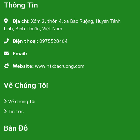
Thông Tin
Địa chỉ:
Xóm 2, thôn 4, xã Bắc Ruộng, Huyện Tánh
Linh, Bình Thuận, Việt Nam
Điện thoại:
0975528464
Email:
Website:
www.htxbacruong.com
Về Chúng Tôi
Về chúng tôi
Tin tức
Bản Đồ