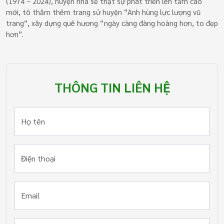
(1974 – 2024), huyện nhà sẽ thật sự phát triển lên tầm cao
mới, tô thắm thêm trang sử huyện “Anh hùng lực lượng vũ
trang”, xây dựng quê hương “ngày càng đàng hoàng hơn, to đẹp
hơn”.
THÔNG TIN LIÊN HỆ
Họ tên
Điện thoại
Email