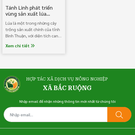
Tánh Linh phát triển
vùng sản xuất lúa
thương phẩm tập trung,
Lúa là một trong những cây
chất lượng cao
trồng sản xuất chính của tỉnh
Bình Thuận, với diện tích canh
tác hàng năm lên đến trên
Xem chi tiết
100.000 ha, năng suất bình
quân dao động từ 5,5 - 5,8
tấn/ha. Tuy nhiên, phần lớn
tập quán canh tác tại nhiều địa
phương trong tỉnh còn lạc
HỢP TÁC XÃ DỊCH VỤ NÔNG NGHIỆP
hậu, nông dân còn lạm dụng
thuốc bảo vệ thực vật và bón
XÃ BẮC RUỘNG
phân đạm nhiều, điều đó dẫn
đến chi phí thu hoạch tăng
Nhập email để nhận những thông tin mới nhất từ chúng tôi
cao nhưng năng suất lúa giảm
xuống.