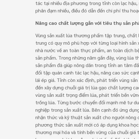
tác tại nhiều địa phương trong tỉnh còn lạc hậu
phân đạm nhiều, điều đó dẫn đến chi phí thu ho
Nâng cao chất lượng gắn với tiêu thụ sản p
Vùng sản xuất lúa thương phẩm tập trung, chất l
trung có quy mô phù hợp với từng loại hình sản 
nhà nước về an toàn thực phẩm, an toàn dịch bện
sản phẩm. Trong những năm gần đây, vùng lúa t
sản phẩm đã giúp nông dân trong tỉnh an tâm đầ
đổi tập quán canh tác lạc hậu, nâng cao sức cạn
lái ép giá. Tỉnh còn xác định, phát triển vùng 
đến xây dựng chuỗi giá trị lúa gạo chất lượng c
vùng sản xuất trọng điểm lúa, phát triển bền vữn
trồng lúa. Từng bước chuyển đổi mạnh mẽ tư duy
nghiệp trong sản xuất lúa. Bên cạnh đó ứng dụng
nhận thức và kỹ thuật sản xuất cho người nông 
phương thức sản xuất mới có áp dụng khoa học 
thương mại hóa và tính bền vững của chuỗi giá tr