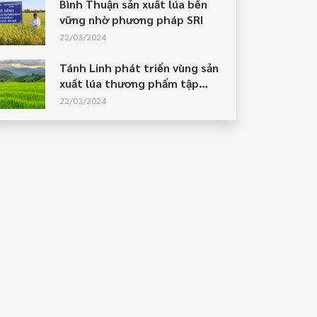
Bình Thuận sản xuất lúa bền
vững nhờ phương pháp SRI
22/03/2024
Tánh Linh phát triển vùng sản
xuất lúa thương phẩm tập
trung, chất lượng cao
22/03/2024