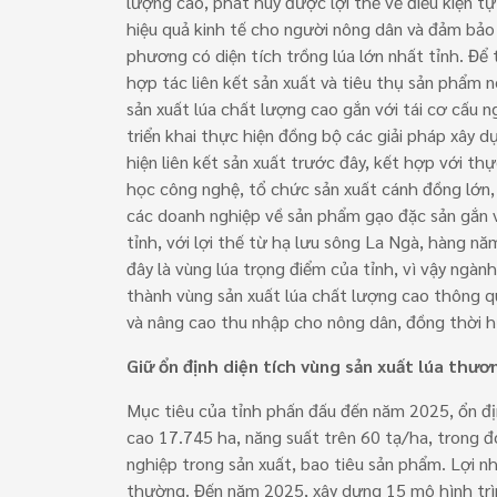
lượng cao, phát huy được lợi thế về điều kiện t
hiệu quả kinh tế cho người nông dân và đảm bảo 
phương có diện tích trồng lúa lớn nhất tỉnh. Để 
hợp tác liên kết sản xuất và tiêu thụ sản phẩm
sản xuất lúa chất lượng cao gắn với tái cơ cấu 
triển khai thực hiện đồng bộ các giải pháp xây 
hiện liên kết sản xuất trước đây, kết hợp với th
học công nghệ, tổ chức sản xuất cánh đồng lớn, s
các doanh nghiệp về sản phẩm gạo đặc sản gắn v
tỉnh, với lợi thế từ hạ lưu sông La Ngà, hàng nă
đây là vùng lúa trọng điểm của tỉnh, vì vậy ngà
thành vùng sản xuất lúa chất lượng cao thông q
và nâng cao thu nhập cho nông dân, đồng thời 
Giữ ổn định diện tích vùng sản xuất lúa thư
Mục tiêu của tỉnh phấn đấu đến năm 2025, ổn đị
cao 17.745 ha, năng suất trên 60 tạ/ha, trong 
nghiệp trong sản xuất, bao tiêu sản phẩm. Lợi 
thường. Đến năm 2025, xây dựng 15 mô hình trì