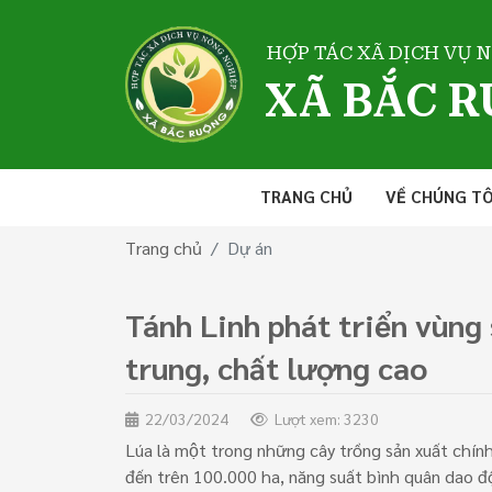
HỢP TÁC XÃ DỊCH VỤ 
XÃ BẮC 
TRANG CHỦ
VỀ CHÚNG TÔ
Trang chủ
Dự án
Tánh Linh phát triển vùng
trung, chất lượng cao
22/03/2024
Lượt xem: 3230
Lúa là một trong những cây trồng sản xuất chín
đến trên 100.000 ha, năng suất bình quân dao đ