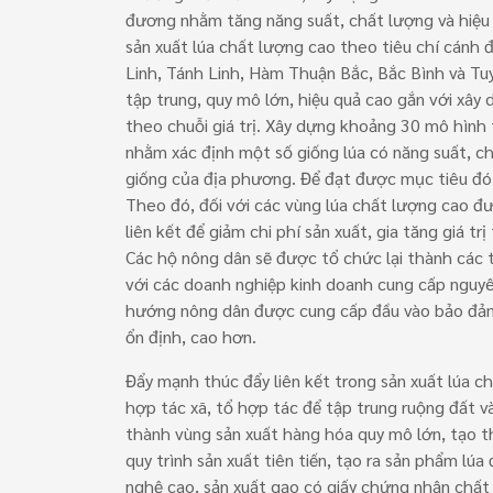
đương nhằm tăng năng suất, chất lượng và hiệu
sản xuất lúa chất lượng cao theo tiêu chí cánh 
Linh, Tánh Linh, Hàm Thuận Bắc, Bắc Bình và T
tập trung, quy mô lớn, hiệu quả cao gắn với xây 
theo chuỗi giá trị. Xây dựng khoảng 30 mô hình 
nhằm xác định một số giống lúa có năng suất, ch
giống của địa phương. Để đạt được mục tiêu đó, 
Theo đó, đối với các vùng lúa chất lượng cao đ
liên kết để giảm chi phí sản xuất, gia tăng giá tr
Các hộ nông dân sẽ được tổ chức lại thành các t
với các doanh nghiệp kinh doanh cung cấp nguyên
hướng nông dân được cung cấp đầu vào bảo đảm c
ổn định, cao hơn.
Đẩy mạnh thúc đẩy liên kết trong sản xuất lúa c
hợp tác xã, tổ hợp tác để tập trung ruộng đất v
thành vùng sản xuất hàng hóa quy mô lớn, tạo th
quy trình sản xuất tiên tiến, tạo ra sản phẩm l
nghệ cao, sản xuất gạo có giấy chứng nhận chấ